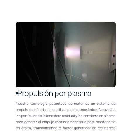
Propulsión por plasma
Nuestra tecnología patentada de motor es un sistema de
propulsión eléctrica que utiliza el aire atmosférico. Aprovecha
las partículas de la ionosfera residual y las convierte en plasma
para generar el empuje continuo necesario para mantenerse
en órbita, transformando el factor generador de resistencia