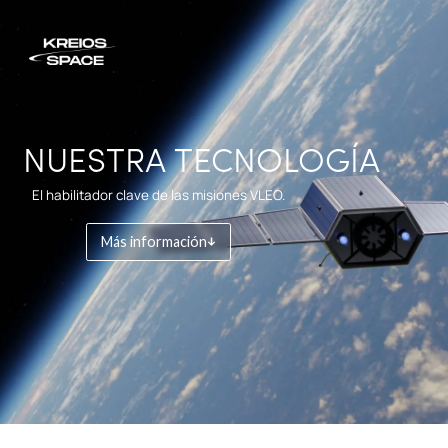
NUESTRA TECNOLOGÍA
El habilitador clave de las misiones VLEO.
Más información