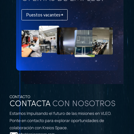
Puestos vacantes
CONTACTO
CONTACTA
CON NOSOTROS
Estamos Impulsando el futuro de las misiones en VLEO.
Ponte en contacto para explorar oportunidades de
colaboración con Kreios Space.