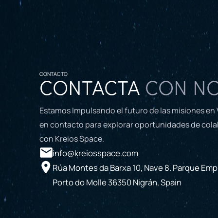
CONTACTO
CONTACTA
CON N
Estamos Impulsando el futuro de las misiones en
en contacto para explorar oportunidades de col
con Kreios Space.
info@kreiosspace.com
Rúa Montes da Barxa 10, Nave 8. Parque Empr
Porto do Molle 36350 Nigrán, Spain