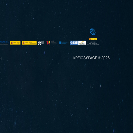
KREIOS SPACE © 2026
d