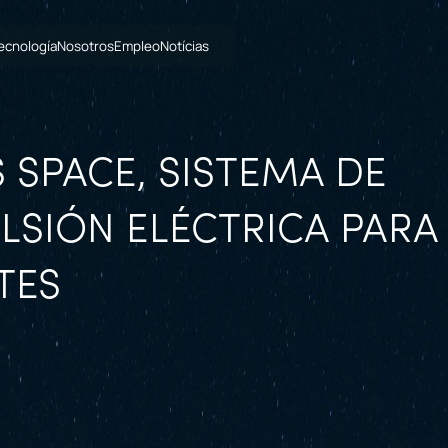
ecnología
Nosotros
Empleo
Notícias
 SPACE, SISTEMA DE
LSIÓN ELÉCTRICA PARA
TES