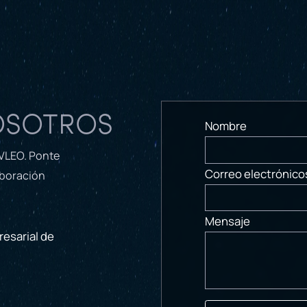
OSOTROS
Nombre
 VLEO. Ponte
Correo electrónico
aboración
Mensaje
esarial de