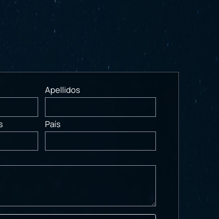
Apellidos
s
País