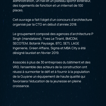
administration, un hall et un plateau sportif extérieur,
des logements de fonction et un internat de 100
places.
Cet ouvrage a fait l'objet d'un concours d'architecture
organisé par la CTG en début d'année 2018.
Le groupement composé des agences d'architecture P
Singh (mandataire), Yves Le Tirant, BMCDM,
SECOTEM, Botanik Paysage, BTC, SETI, LAGE
Ingenierie, Green Affaire, Sigma et MBA City a été
désigné lauréat en février 2019.
Associés à plus de 30 entreprises du bâtiment et des
VRD, l'ensemble des acteurs de la construction ont
réussi à surmonter le défi et à fournir à la population
de la Guyane un équipement de haute qualité qui
favorisera l’éducation de la jeunesse en pleine
croissance.