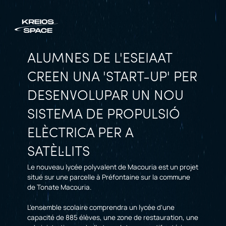
ALUMNES DE L'ESEIAAT
CREEN UNA 'START-UP' PER
DESENVOLUPAR UN NOU
SISTEMA DE PROPULSIÓ
ELÈCTRICA PER A
SATÈL·LITS
Le nouveau lycée polyvalent de Macouria est un projet
situé sur une parcelle à Préfontaine sur la commune
de Tonate Macouria.
L’ensemble scolaire comprendra un lycée d’une
capacité de 885 élèves, une zone de restauration, une